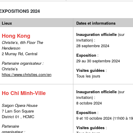
EXPOSITIONS 2024
Lieux
Dates et informations
Inauguration officielle
(sur
Hong Kong
invitation) :
Christie’s, 6th Floor The
28 septembre 2024
Henderson
2 Murray Rd, Central
Exposition
:
29 au 30 septembre 2024
Partenaire organisateur :
Christie’s
Visites guidées
https://www.christies.com/en
Tous les jours
Inauguration officielle
(sur
Ho Chi Minh-Ville
invitation) :
8 octobre 2024
Saigon Opera House
7 Lam Son Square
Exposition
:
District 01 , HCMC
9 et 10 octobre 2024 (11h00 à 1
Partenaire
Visites guidées
organisateur :