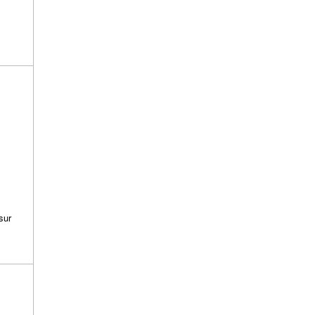
:
sur