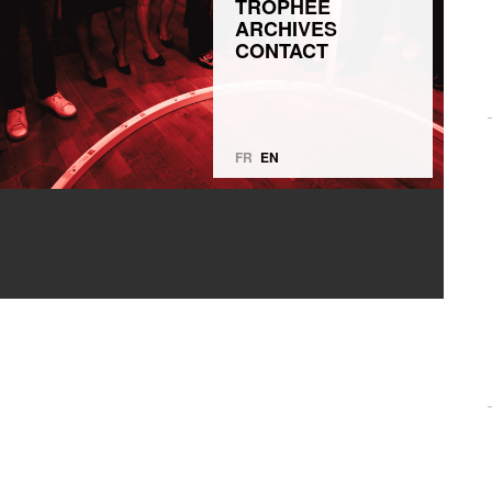
TROPHÉE
ARCHIVES
CONTACT
FR
EN