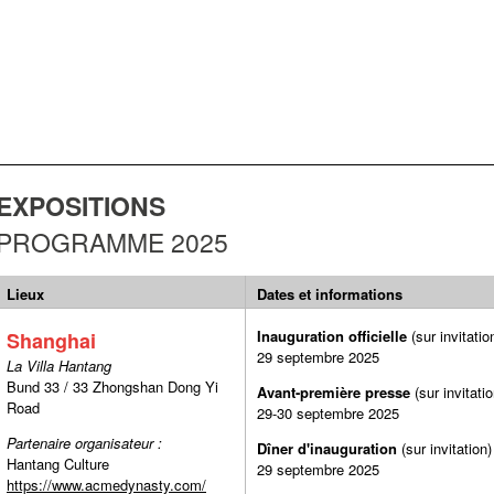
EXPOSITIONS
PROGRAMME 2025
Lieux
Dates et informations
Inauguration officielle
(sur invitatio
Shanghai
29 septembre 2025
La Villa Hantang
Bund 33 / 33 Zhongshan Dong Yi
Avant-première presse
(sur invitati
Road
29-30 septembre 2025
Partenaire organisateur :
Dîner d'inauguration
(sur invitation
Hantang Culture
29 septembre 2025
https://www.acmedynasty.com/